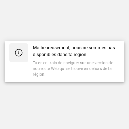
Malheureusement, nous ne sommes pas
disponibles dans ta région!
Tu es en train de naviguer sur une version de
notre site Web qui se trouve en dehors de ta
région.