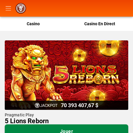
Casino
Casino En Direct
70 393 407,67 $
Pragmatic Play
5 Lions Reborn
Jouer