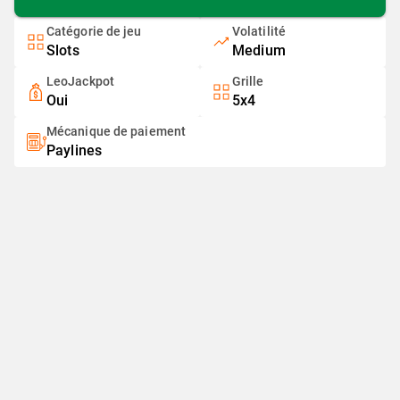
Catégorie de jeu
Volatilité
Slots
Medium
LeoJackpot
Grille
Oui
5x4
Mécanique de paiement
Paylines