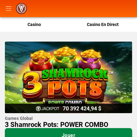
Casino
Casino En Direct
70 392 424,94 $
Games Global
3 Shamrock Pots: POWER COMBO
Jouer