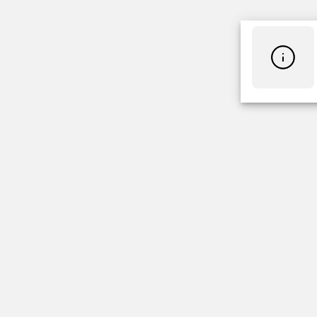
CASINO
Casino
LeoVegas Studios
Meilleurs jeux
LeoVegas Exclusivités