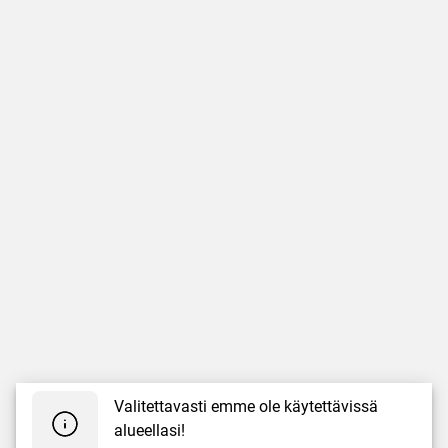
Valitettavasti emme ole käytettävissä
alueellasi!