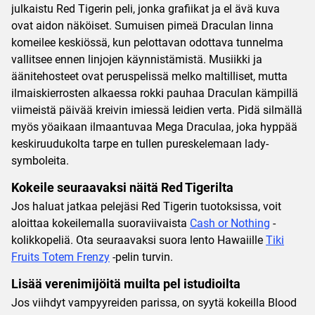
julkaistu Red Tigerin peli, jonka grafiikat ja el ävä kuva
ovat aidon näköiset. Sumuisen pimeä Draculan linna
komeilee keskiössä, kun pelottavan odottava tunnelma
vallitsee ennen linjojen käynnistämistä. Musiikki ja
äänitehosteet ovat peruspelissä melko maltilliset, mutta
ilmaiskierrosten alkaessa rokki pauhaa Draculan kämpillä
viimeistä päivää kreivin imiessä leidien verta. Pidä silmällä
myös yöaikaan ilmaantuvaa Mega Draculaa, joka hyppää
keskiruudukolta tarpe en tullen pureskelemaan lady-
symboleita.
Kokeile seuraavaksi näitä Red Tigerilta
Jos haluat jatkaa pelejäsi Red Tigerin tuotoksissa, voit
aloittaa kokeilemalla suoraviivaista
Cash or Nothing
-
kolikkopeliä. Ota seuraavaksi suora lento Hawaiille
Tiki
Fruits Totem Frenzy
-pelin turvin.
Lisää verenimijöitä muilta pel istudioilta
Jos viihdyt vampyyreiden parissa, on syytä kokeilla Blood