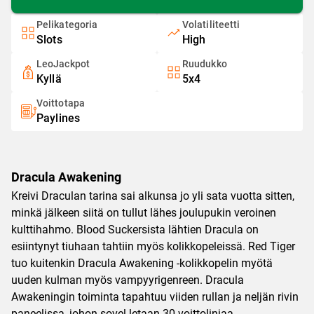
Pelikategoria
Volatiliteetti
Slots
High
LeoJackpot
Ruudukko
Kyllä
5x4
Voittotapa
Paylines
Dracula Awakening
Kreivi Draculan tarina sai alkunsa jo yli sata vuotta sitten,
minkä jälkeen siitä on tullut lähes joulupukin veroinen
kulttihahmo. Blood Suckersista lähtien Dracula on
esiintynyt tiuhaan tahtiin myös kolikkopeleissä. Red Tiger
tuo kuitenkin Dracula Awakening -kolikkopelin myötä
uuden kulman myös vampyyrigenreen. Dracula
Awakeningin toiminta tapahtuu viiden rullan ja neljän rivin
paneelissa, johon sovel letaan 30 voittolinjaa.