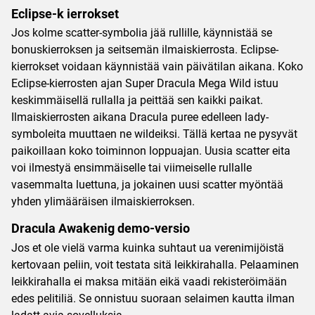
Eclipse-k ierrokset
Jos kolme scatter-symbolia jää rullille, käynnistää se
bonuskierroksen ja seitsemän ilmaiskierrosta. Eclipse-
kierrokset voidaan käynnistää vain päivätilan aikana. Koko
Eclipse-kierrosten ajan Super Dracula Mega Wild istuu
keskimmäisellä rullalla ja peittää sen kaikki paikat.
Ilmaiskierrosten aikana Dracula puree edelleen lady-
symboleita muuttaen ne wildeiksi. Tällä kertaa ne pysyvät
paikoillaan koko toiminnon loppuajan. Uusia scatter eita
voi ilmestyä ensimmäiselle tai viimeiselle rullalle
vasemmalta luettuna, ja jokainen uusi scatter myöntää
yhden ylimääräisen ilmaiskierroksen.
Dracula Awakenig demo-versio
Jos et ole vielä varma kuinka suhtaut ua verenimijöistä
kertovaan peliin, voit testata sitä leikkirahalla. Pelaaminen
leikkirahalla ei maksa mitään eikä vaadi rekisteröimään
edes pelitiliä. Se onnistuu suoraan selaimen kautta ilman