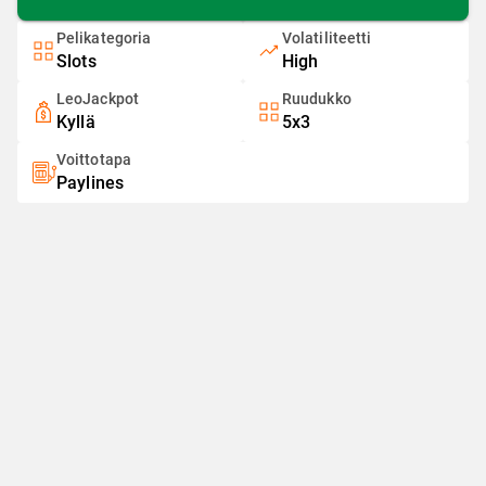
Pelikategoria
Volatiliteetti
Slots
High
LeoJackpot
Ruudukko
Kyllä
5x3
Voittotapa
Paylines