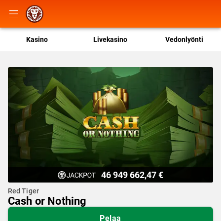
Kasino
Livekasino
Vedonlyönti
46 949 662,47 €
Red Tiger
Cash or Nothing
Pelaa