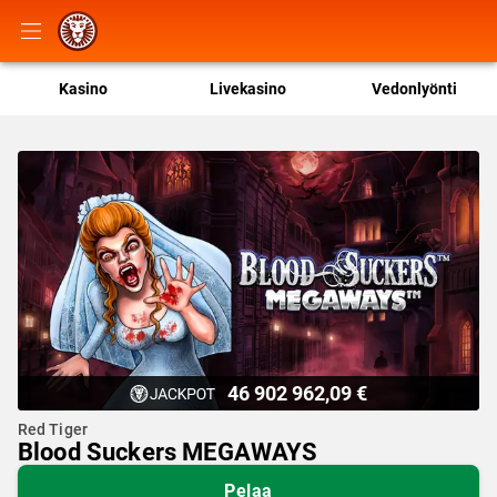
Kasino
Livekasino
Vedonlyönti
46 902 962,09 €
Red Tiger
Blood Suckers MEGAWAYS
Pelaa