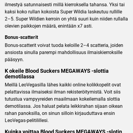
ilmestyä satunnaisesti millä kierroksella tahansa. Yksi tai
kaksi koko rullan kokoista Super Wildia laskeutuu rullille
2–5. Super Wildien kerroin on yhtä suuri kuin niiden rullalla
olevien paikkojen määrä, enintään x7 asti.
Bonus-scatterit
Bonus-scatterit voivat tuoda keloille 2–4 scatteria, joiden
ansiosta sinulla parempi mahdollisuus ilmaiskierroksille
pääsyyn.
K okeile Blood Suckers MEGAWAYS -slottia
demotilassa
Meillä LeoVegasilla lähes kaikki online kolikkopelit ovat
pelattavissa ilmaiseksi ilman rekisteröitymistä. Voit siis
tutustua vampyyreiden maailmaan kokeilemalla slottia
demotilassa. Jos haluat pelata leikkirahan sijaan oikean
rahan panoksilla, on sinun silloin kirjauduttava ensin
LeoVegas-pelitilillesi.
Kuinka voittaa Blood Suckers MEGAWAYS -slotin