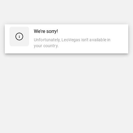
We're sorry!
Unfortunately, LeoVegas isn't available in
your country.
CASINO
LIVE CASINO
Casino
Live Casino
Leovegas Originals
Neu
Beliebt
Leovegas Exclusive