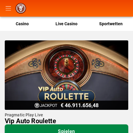
Casino
Live Casino
Sportwetten
€ 46.911.656,48
Pragmatic Play Live
Vip Auto Roulette
Spielen