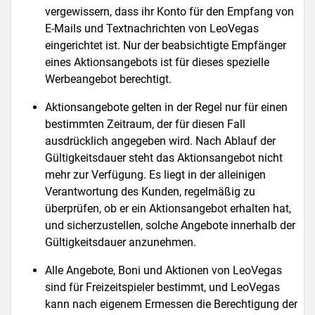
vergewissern, dass ihr Konto für den Empfang von
E-Mails und Textnachrichten von LeoVegas
eingerichtet ist. Nur der beabsichtigte Empfänger
eines Aktionsangebots ist für dieses spezielle
Werbeangebot berechtigt.
Aktionsangebote gelten in der Regel nur für einen
bestimmten Zeitraum, der für diesen Fall
ausdrücklich angegeben wird. Nach Ablauf der
Gültigkeitsdauer steht das Aktionsangebot nicht
mehr zur Verfügung. Es liegt in der alleinigen
Verantwortung des Kunden, regelmäßig zu
überprüfen, ob er ein Aktionsangebot erhalten hat,
und sicherzustellen, solche Angebote innerhalb der
Gültigkeitsdauer anzunehmen.
Alle Angebote, Boni und Aktionen von LeoVegas
sind für Freizeitspieler bestimmt, und LeoVegas
kann nach eigenem Ermessen die Berechtigung der