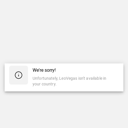
We're sorry!
Unfortunately, LeoVegas isn't available in
your country.