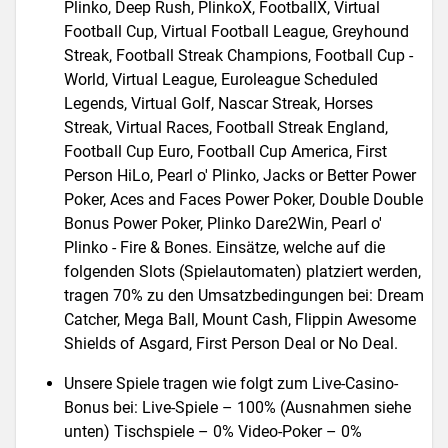
Plinko, Deep Rush, PlinkoX, FootballX, Virtual
Football Cup, Virtual Football League, Greyhound
Streak, Football Streak Champions, Football Cup -
World, Virtual League, Euroleague Scheduled
Legends, Virtual Golf, Nascar Streak, Horses
Streak, Virtual Races, Football Streak England,
Football Cup Euro, Football Cup America, First
Person HiLo, Pearl o' Plinko, Jacks or Better Power
Poker, Aces and Faces Power Poker, Double Double
Bonus Power Poker, Plinko Dare2Win, Pearl o'
Plinko - Fire & Bones. Einsätze, welche auf die
folgenden Slots (Spielautomaten) platziert werden,
tragen 70% zu den Umsatzbedingungen bei: Dream
Catcher, Mega Ball, Mount Cash, Flippin Awesome
Shields of Asgard, First Person Deal or No Deal.
Unsere Spiele tragen wie folgt zum Live-Casino-
Bonus bei: Live-Spiele – 100% (Ausnahmen siehe
unten) Tischspiele – 0% Video-Poker – 0%