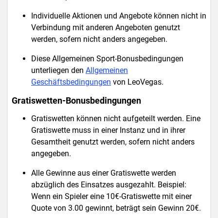
Individuelle Aktionen und Angebote können nicht in
Verbindung mit anderen Angeboten genutzt
werden, sofern nicht anders angegeben.
Diese Allgemeinen Sport-Bonusbedingungen
unterliegen den
Allgemeinen
Geschäftsbedingungen
von LeoVegas.
Gratiswetten-Bonusbedingungen
Gratiswetten können nicht aufgeteilt werden. Eine
Gratiswette muss in einer Instanz und in ihrer
Gesamtheit genutzt werden, sofern nicht anders
angegeben.
Alle Gewinne aus einer Gratiswette werden
abzüglich des Einsatzes ausgezahlt. Beispiel:
Wenn ein Spieler eine 10€-Gratiswette mit einer
Quote von 3.00 gewinnt, beträgt sein Gewinn 20€.