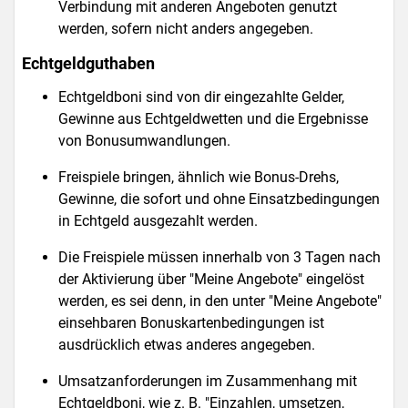
Verbindung mit anderen Angeboten genutzt
werden, sofern nicht anders angegeben.
Echtgeldguthaben
Echtgeldboni sind von dir eingezahlte Gelder,
Gewinne aus Echtgeldwetten und die Ergebnisse
von Bonusumwandlungen.
Freispiele bringen, ähnlich wie Bonus-Drehs,
Gewinne, die sofort und ohne Einsatzbedingungen
in Echtgeld ausgezahlt werden.
Die Freispiele müssen innerhalb von 3 Tagen nach
der Aktivierung über "Meine Angebote" eingelöst
werden, es sei denn, in den unter "Meine Angebote"
einsehbaren Bonuskartenbedingungen ist
ausdrücklich etwas anderes angegeben.
Umsatzanforderungen im Zusammenhang mit
Echtgeldboni, wie z. B. "Einzahlen, umsetzen,