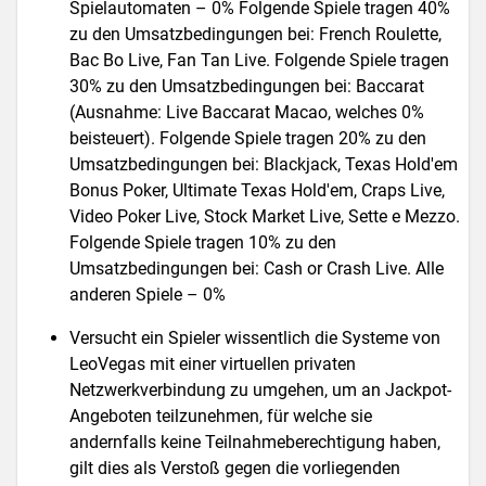
Spielautomaten – 0% Folgende Spiele tragen 40%
zu den Umsatzbedingungen bei: French Roulette,
Bac Bo Live, Fan Tan Live. Folgende Spiele tragen
30% zu den Umsatzbedingungen bei: Baccarat
(Ausnahme: Live Baccarat Macao, welches 0%
beisteuert). Folgende Spiele tragen 20% zu den
Umsatzbedingungen bei: Blackjack, Texas Hold'em
Bonus Poker, Ultimate Texas Hold'em, Craps Live,
Video Poker Live, Stock Market Live, Sette e Mezzo.
Folgende Spiele tragen 10% zu den
Umsatzbedingungen bei: Cash or Crash Live. Alle
anderen Spiele – 0%
Versucht ein Spieler wissentlich die Systeme von
LeoVegas mit einer virtuellen privaten
Netzwerkverbindung zu umgehen, um an Jackpot-
Angeboten teilzunehmen, für welche sie
andernfalls keine Teilnahmeberechtigung haben,
gilt dies als Verstoß gegen die vorliegenden