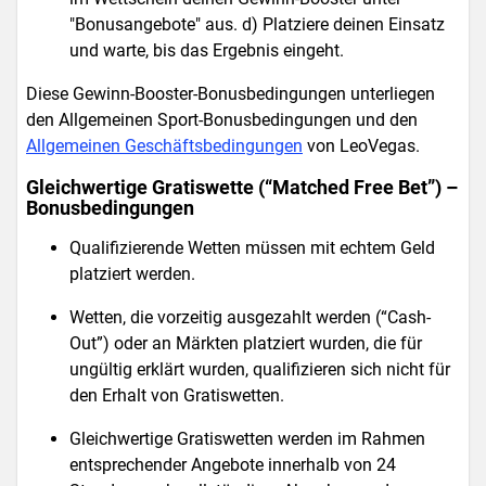
"Bonusangebote" aus. d) Platziere deinen Einsatz
und warte, bis das Ergebnis eingeht.
Diese Gewinn-Booster-Bonusbedingungen unterliegen
den Allgemeinen Sport-Bonusbedingungen und den
Allgemeinen Geschäftsbedingungen
von LeoVegas.
Gleichwertige Gratiswette (“Matched Free Bet”) –
Bonusbedingungen
Qualifizierende Wetten müssen mit echtem Geld
platziert werden.
Wetten, die vorzeitig ausgezahlt werden (“Cash-
Out”) oder an Märkten platziert wurden, die für
ungültig erklärt wurden, qualifizieren sich nicht für
den Erhalt von Gratiswetten.
Gleichwertige Gratiswetten werden im Rahmen
entsprechender Angebote innerhalb von 24