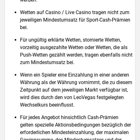
Wetten auf Casino / Live Casino tragen nicht zum
jeweiligen Mindestumsatz für Sport-Cash-Prämien
bei.
Für ungültig erklärte Wetten, stornierte Wetten,
vorzeitig ausgezahlte Wetten oder Wetten, die als
Push-Wetten gezählt werden, tragen ebenfalls nicht
zum Mindestumsatz bei.
Wenn ein Spieler eine Einzahlung in einer anderen
Währung als der Währung vornimmt, die zu diesem
Zeitpunkt auf dem jeweiligen Markt verfügbar ist,
wird dies durch den von LeoVegas festgelegten
Wechselkurs beeinflusst.
Für jedes Angebot hinsichtlich Cash-Prämien
gelten spezielle Aktionsbedingungen bezüglich der
erforderlichen Mindesteinzahlung, der maximalen
Gewinnsumme, des Mindestumsatzes und der