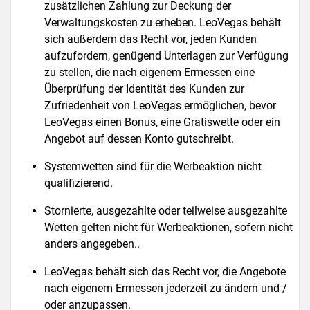
zusätzlichen Zahlung zur Deckung der
Verwaltungskosten zu erheben. LeoVegas behält
sich außerdem das Recht vor, jeden Kunden
aufzufordern, genügend Unterlagen zur Verfügung
zu stellen, die nach eigenem Ermessen eine
Überprüfung der Identität des Kunden zur
Zufriedenheit von LeoVegas ermöglichen, bevor
LeoVegas einen Bonus, eine Gratiswette oder ein
Angebot auf dessen Konto gutschreibt.
Systemwetten sind für die Werbeaktion nicht
qualifizierend.
Stornierte, ausgezahlte oder teilweise ausgezahlte
Wetten gelten nicht für Werbeaktionen, sofern nicht
anders angegeben..
LeoVegas behält sich das Recht vor, die Angebote
nach eigenem Ermessen jederzeit zu ändern und /
oder anzupassen.