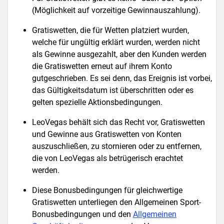
(Möglichkeit auf vorzeitige Gewinnauszahlung).
Gratiswetten, die für Wetten platziert wurden,
welche für ungültig erklärt wurden, werden nicht
als Gewinne ausgezahlt, aber den Kunden werden
die Gratiswetten erneut auf ihrem Konto
gutgeschrieben. Es sei denn, das Ereignis ist vorbei,
das Gültigkeitsdatum ist überschritten oder es
gelten spezielle Aktionsbedingungen.
LeoVegas behält sich das Recht vor, Gratiswetten
und Gewinne aus Gratiswetten von Konten
auszuschließen, zu stornieren oder zu entfernen,
die von LeoVegas als betrügerisch erachtet
werden.
Diese Bonusbedingungen für gleichwertige
Gratiswetten unterliegen den Allgemeinen Sport-
Bonusbedingungen und den
Allgemeinen