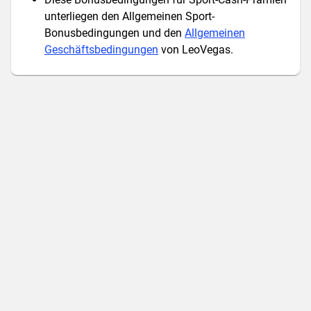
unterliegen den Allgemeinen Sport-
Bonusbedingungen und den
Allgemeinen
Geschäftsbedingungen
von LeoVegas.