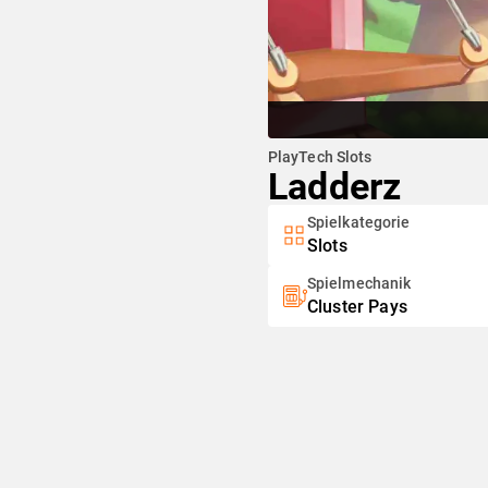
PlayTech Slots
Ladderz
Spielkategorie
Slots
Spielmechanik
Cluster Pays