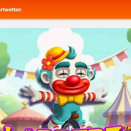
rtwetten