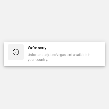
We're sorry!
Unfortunately, LeoVegas isn't available in
your country.
CASINO
LIVE CASINO