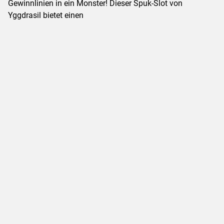
Gewinnlinien in ein Monster! Dieser Spuk-Slot von
Yggdrasil bietet einen