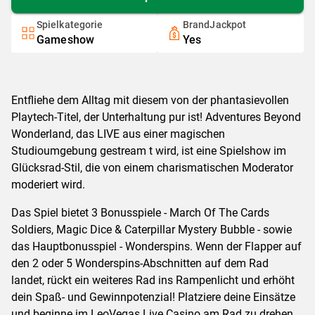
Spielkategorie
BrandJackpot
Gameshow
Yes
Entfliehe dem Alltag mit diesem von der phantasievollen
Playtech-Titel, der Unterhaltung pur ist! Adventures Beyond
Wonderland, das LIVE aus einer magischen
Studioumgebung gestream t wird, ist eine Spielshow im
Glücksrad-Stil, die von einem charismatischen Moderator
moderiert wird.
Das Spiel bietet 3 Bonusspiele - March Of The Cards
Soldiers, Magic Dice & Caterpillar Mystery Bubble - sowie
das Hauptbonusspiel - Wonderspins. Wenn der Flapper auf
den 2 oder 5 Wonderspins-Abschnitten auf dem Rad
landet, rückt ein weiteres Rad ins Rampenlicht und erhöht
dein Spaß- und Gewinnpotenzial! Platziere deine Einsätze
und beginne im LeoVegas Live Casino am Rad zu drehen