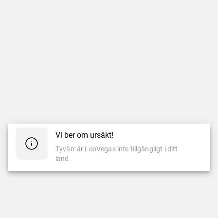
Vi ber om ursäkt!
Tyvärr är LeoVegas inte tillgängligt i ditt
land.