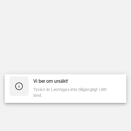
Vi ber om ursäkt!
Tyvärr är LeoVegas inte tillgängligt i ditt
land.