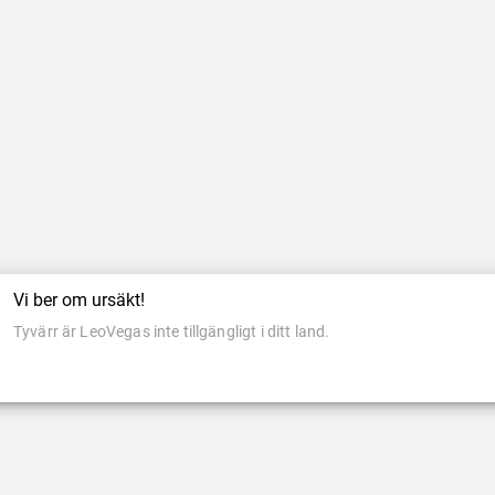
Vi ber om ursäkt!
Tyvärr är LeoVegas inte tillgängligt i ditt land.