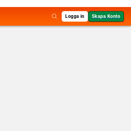
Logga in
Skapa Konto