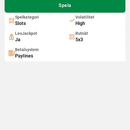
Spela
Spelkategori
Volatilitet
Slots
High
LeoJackpot
Rutnät
Ja
5x3
Betalsystem
Paylines