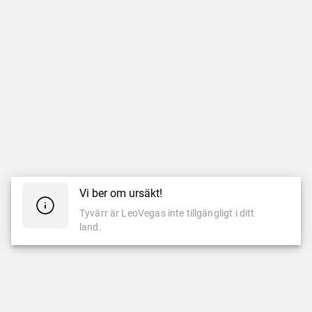
Vi ber om ursäkt!
Tyvärr är LeoVegas inte tillgängligt i ditt
land.