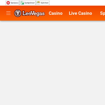
Casino
Live Casino
Sp