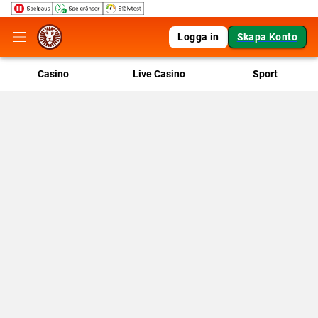
Logga in
Skapa Konto
Casino
Live Casino
Sport