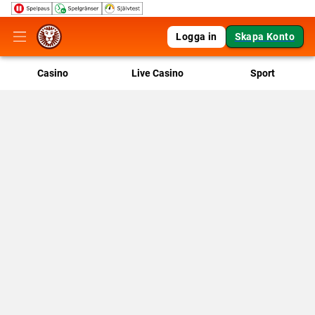
Logga in
Skapa Konto
Casino
Live Casino
Sport