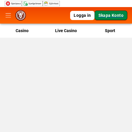
Logga in
Skapa Konto
Casino
Live Casino
Sport