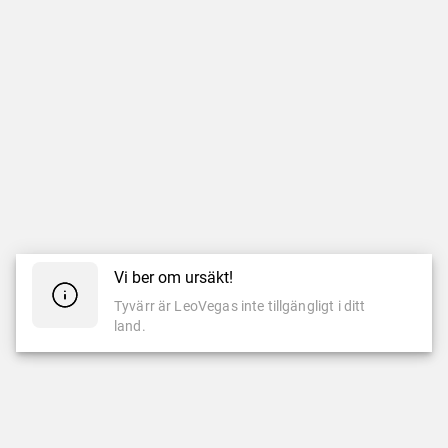
Vi ber om ursäkt!
Tyvärr är LeoVegas inte tillgängligt i ditt
land.