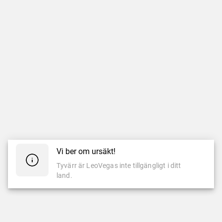
Vi ber om ursäkt!
Tyvärr är LeoVegas inte tillgängligt i ditt
land.