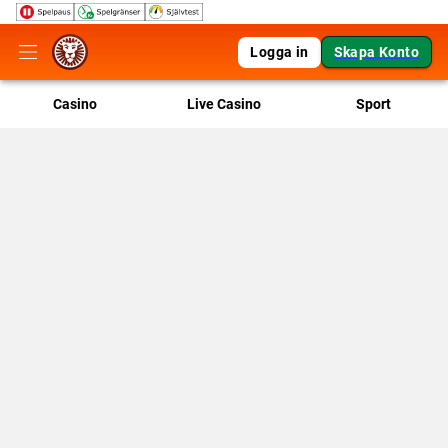
Logga in
Skapa Konto
Casino
Live Casino
Sport