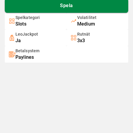
Spela
Spelkategori
Volatilitet
Slots
Medium
LeoJackpot
Rutnät
Ja
3x3
Betalsystem
Paylines