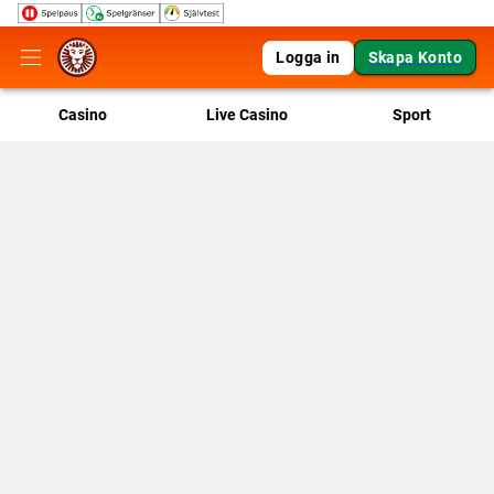
Logga in
Skapa Konto
Casino
Live Casino
Sport