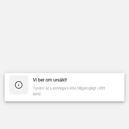
Vi ber om ursäkt!
Tyvärr är LeoVegas inte tillgängligt i ditt
land.