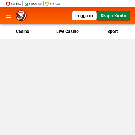
Logga in
Skapa Konto
Casino
Live Casino
Sport