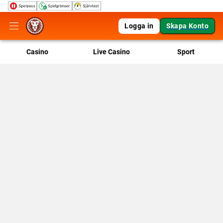
Logga in
Skapa Konto
Casino
Live Casino
Sport