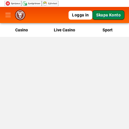
Logga in
Skapa Konto
Casino
Live Casino
Sport