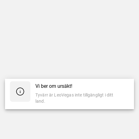
Vi ber om ursäkt!
Tyvärr är LeoVegas inte tillgängligt i ditt
land.