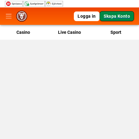
Logga in
Skapa Konto
Casino
Live Casino
Sport