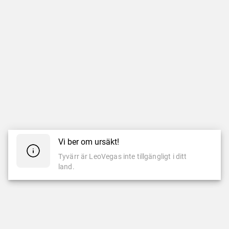
Vi ber om ursäkt!
Tyvärr är LeoVegas inte tillgängligt i ditt
land.