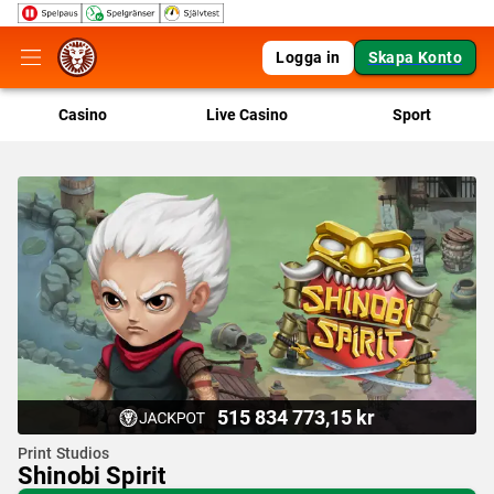
Logga in
Skapa Konto
Casino
Live Casino
Sport
515 834 773,15 kr
Print Studios
Shinobi Spirit