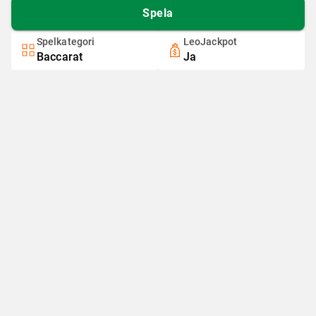
Spela
Spelkategori
LeoJackpot
Baccarat
Ja