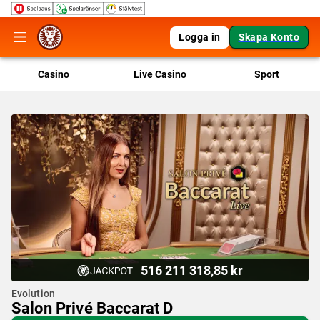
Logga in
Skapa Konto
Casino
Live Casino
Sport
516 211 318,85 kr
Evolution
Salon Privé Baccarat D