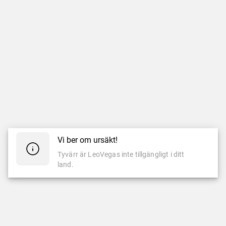
Vi ber om ursäkt!
Tyvärr är LeoVegas inte tillgängligt i ditt
land.