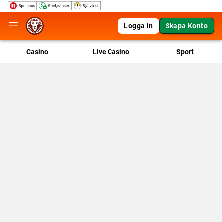
Logga in
Skapa Konto
Casino
Live Casino
Sport