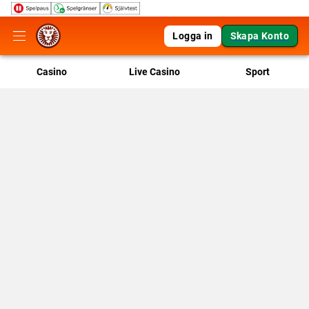
Logga in
Skapa Konto
Casino
Live Casino
Sport