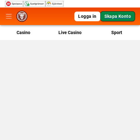
Logga in
Skapa Konto
Casino
Live Casino
Sport