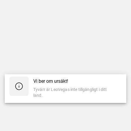
Vi ber om ursäkt!
Tyvärr är LeoVegas inte tillgängligt i ditt
land.