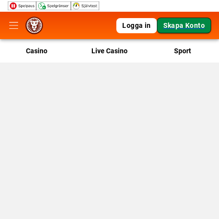
Logga in
Skapa Konto
Casino
Live Casino
Sport