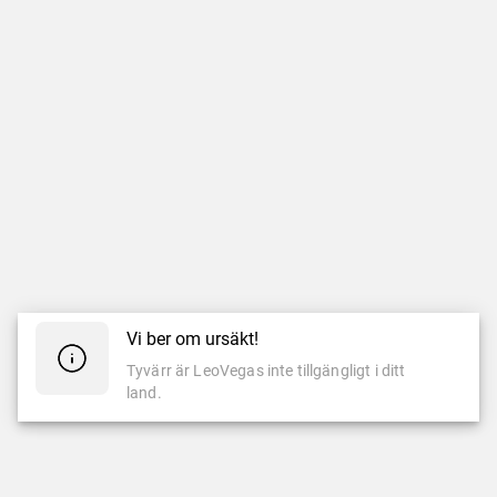
Vi ber om ursäkt!
Tyvärr är LeoVegas inte tillgängligt i ditt
land.