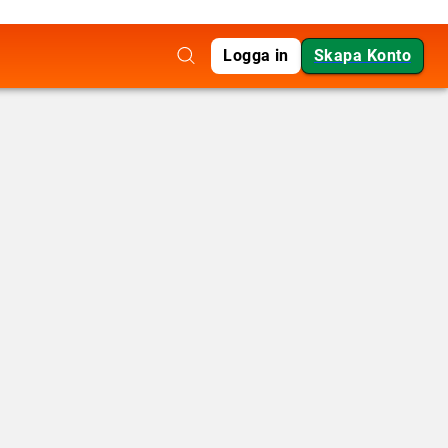
Logga in
Skapa Konto