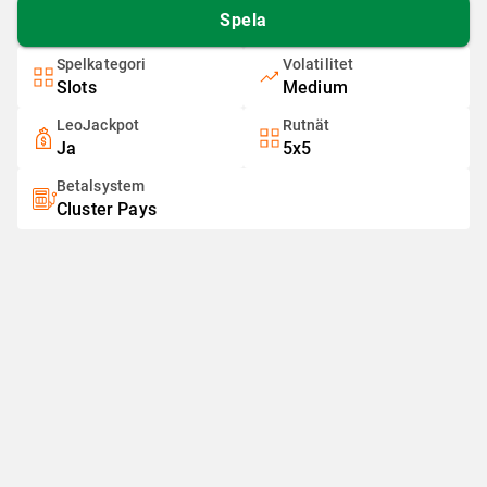
Spela
Spelkategori
Volatilitet
Slots
Medium
LeoJackpot
Rutnät
Ja
5x5
Betalsystem
Cluster Pays