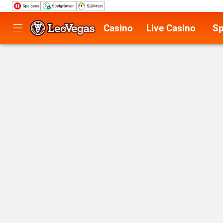
Casino
Live Casino
Sp