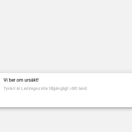
Vi ber om ursäkt!
Tyvärr är LeoVegas inte tillgängligt i ditt land.