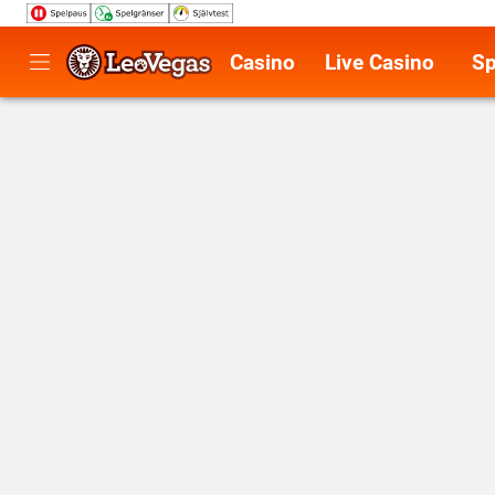
Casino
Live Casino
Sp