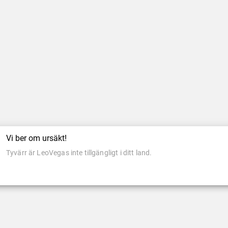
Vi ber om ursäkt!
Tyvärr är LeoVegas inte tillgängligt i ditt land.