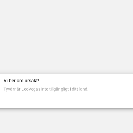
Vi ber om ursäkt!
Tyvärr är LeoVegas inte tillgängligt i ditt land.