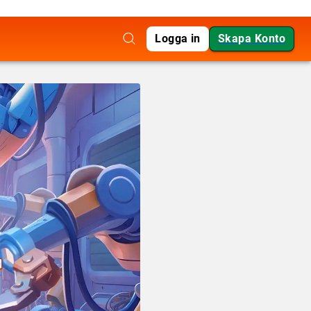
Logga in
Skapa Konto