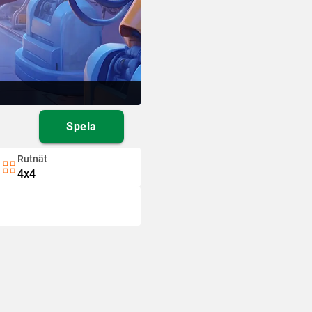
Spela
Rutnät
4x4