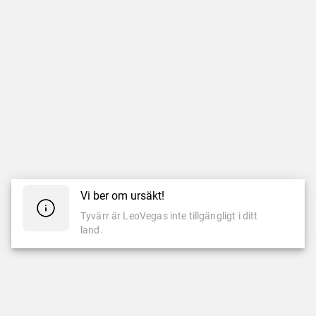
Vi ber om ursäkt!
Tyvärr är LeoVegas inte tillgängligt i ditt
land.