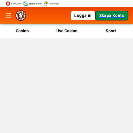
Logga in
Skapa Konto
Casino
Live Casino
Sport