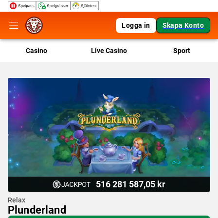
Logga in
Skapa Konto
Casino
Live Casino
Sport
516 281 587,05 kr
Relax
Plunderland