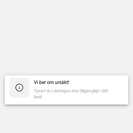
Vi ber om ursäkt!
Tyvärr är LeoVegas inte tillgängligt i ditt
land.