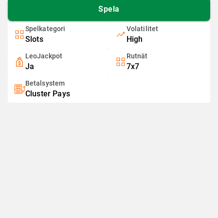
Spela
Spelkategori
Volatilitet
Slots
High
LeoJackpot
Rutnät
Ja
7x7
Betalsystem
Cluster Pays