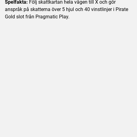
Spelfakta:
Följ skattkartan hela vägen till X och gör
anspråk på skatterna över 5 hjul och 40 vinstlinjer i Pirate
Gold slot från Pragmatic Play.