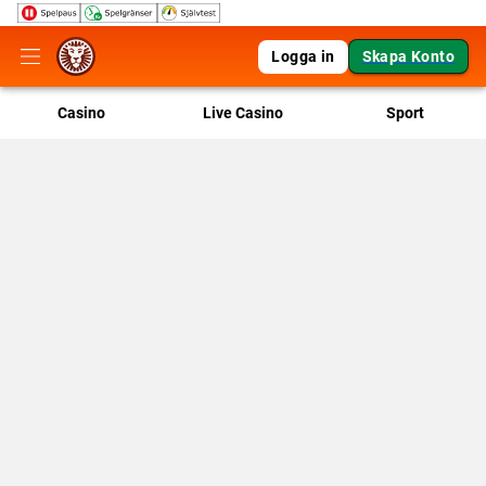
Logga in
Skapa Konto
Casino
Live Casino
Sport