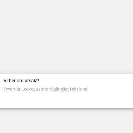
Vi ber om ursäkt!
Tyvärr är LeoVegas inte tillgängligt i ditt land.