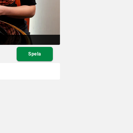
Spela