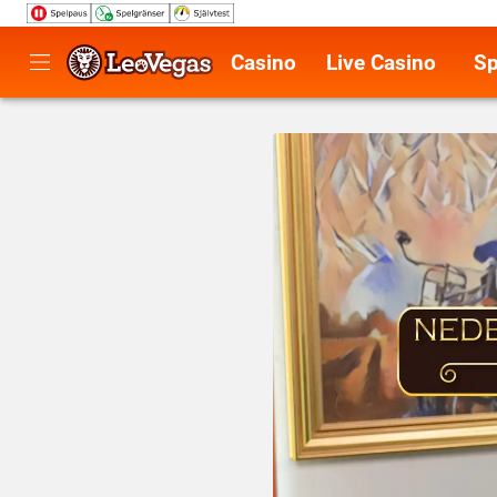
Casino
Live Casino
Sp