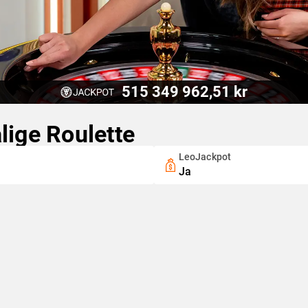
515 349 962,51 kr
lige Roulette
LeoJackpot
Ja